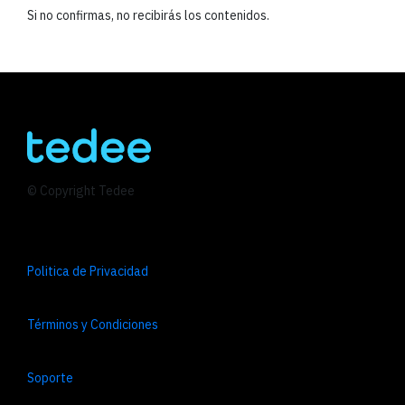
Si no confirmas, no recibirás los contenidos.
© Copyright Tedee
Politica de Privacidad
Términos y Condiciones
Soporte